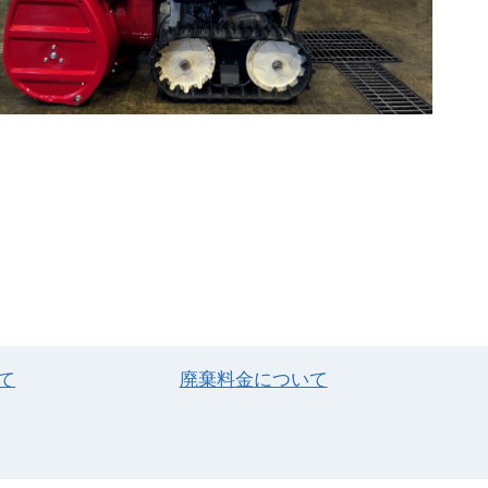
て
廃棄料金について