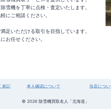
、除雪機を丁寧に点検・査定いたします。
気軽にご相談ください。
ご満足いただける取引を目指しています。
人にお任せください。
く表記
本人確認について
当店につい
© 2026 除雪機買取名人「北海道」